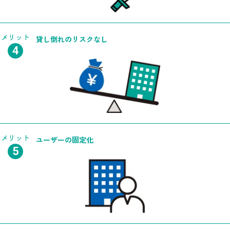
メリット
貸し倒れの
リスクなし
メリット
ユーザーの
固定化