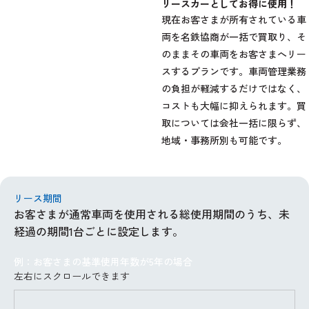
リースカーとしてお得に使用！
現在お客さまが所有されている車
両を名鉄協商が一括で買取り、そ
のままその車両をお客さまへリー
スするプランです。車両管理業務
の負担が軽減するだけではなく、
コストも大幅に抑えられます。買
取については会社一括に限らず、
地域・事務所別も可能です。
リース期間
お客さまが通常車両を使用される総使用期間のうち、未
経過の期間1台ごとに設定します。
例：お客さまの基準使用年数が5年の場合