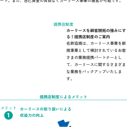
ート。また、自己資金の負担なくカーリース事業の運営が可能です。
提携店制度
カーリースを顧客開拓の
強みにす
る！提携店制度のご案内
名鉄協商は、カーリース事業を新
規事業として検討されているお客
さまの業務提携パートナーとし
て、カーリースに関するさまざま
な業務をバックアップいたしま
す。
提携店制度によるメリット
メリット
カーリースの
取り扱いによる
収益力の向上