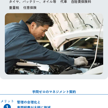
タイヤ、バッテリー、オイル等
代車
自賠責保険料
重量税
任意保険
手間ゼロのマネジメント契約
メリット
管理の合理化と
車両経費が大幅に削減