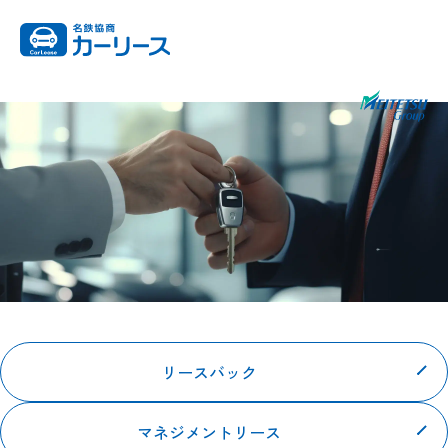
リースバック
車両管理・
マネジメントリース