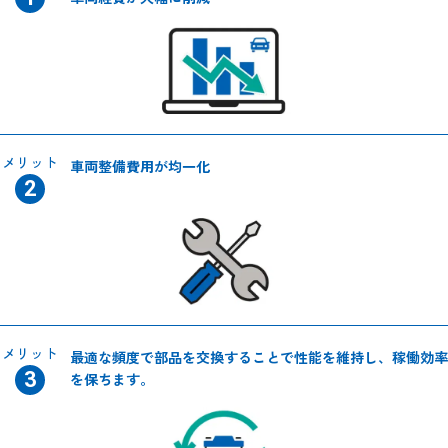
メリット
車両整備費用が
均一化
メリット
最適な頻度で部品を交換
することで性能を維持し、
稼働効率
を保ちます。