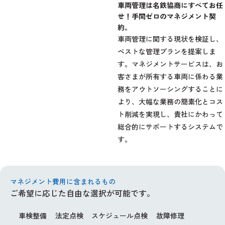
車両管理は
名鉄協商にすべてお任
せ！
手間ゼロのマネジメント契
約。
車両管理に関する現状を検証し、
ベストな管理プランを提案しま
す。マネジメントサービスは、お
客さまが所有する車両に係わる業
務をアウトソーシングすることに
より、大幅な業務の簡素化とコス
ト削減を実現し、貴社にかわって
総合的にサポートするシステムで
す。
マネジメント費用に含まれるもの
ご希望に応じた自由な選択が可能です。
車検整備
法定点検
スケジュール点検
故障修理